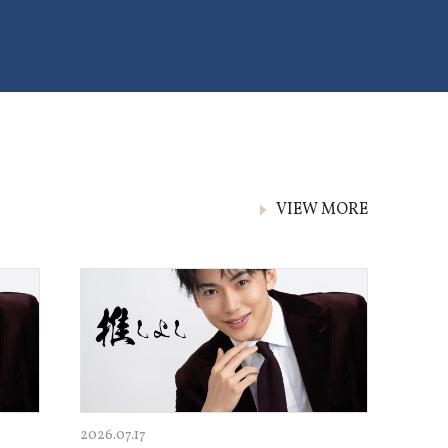
VIEW MORE
2026.07.17