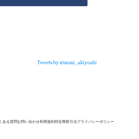
Tweets by utsumi_akiyoshi
くある質問
お問い合わせ
利用規約
特定商取引法
プライバシーポリシー