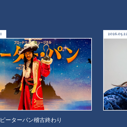
1
2026.05.2
ピーターパン稽古終わり