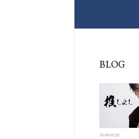
BLOG
2026.07.31