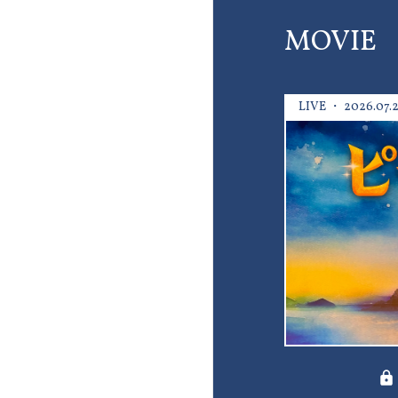
MOVIE
LIVE
2026.07.2