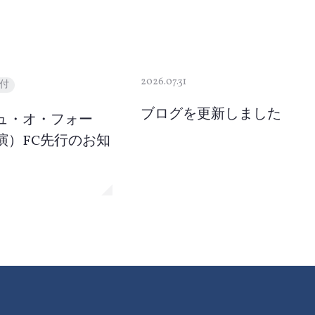
2026.07.31
付
ブログを更新しました
ュ・オ・フォー
演）FC先行のお知