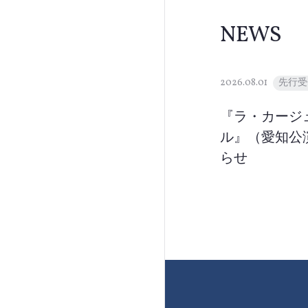
NEWS
2026.08.01
先行受
『ラ・カージ
ル』（愛知公
らせ