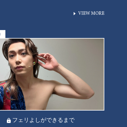
VIEW MORE
2
フェリよしができるまで