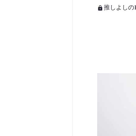
推しよしのFri